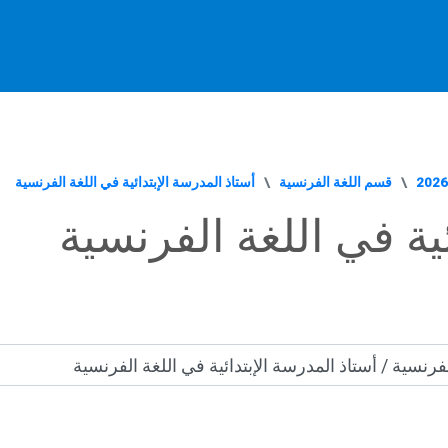
قسم اللغة الفرنسية
أستاذ المدرسة الإبتدائية في اللغة الفرنسية
ية في اللغة الفرنسية
الدراسية