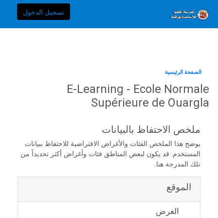
خطى إلى المحتوى الرئيسي
E-Learning - Ecole Normale Supérieure de Ouargla الصفحة الرئيسية
تسجيل الدخول
الصفحة الرئيسية
E-Learning - Ecole Normale
Supérieure de Ouargla
ملخص الاحتفاظ بالبيانات
يوضح هذا الملخص الفئات والأغراض الافتراضية للاحتفاظ ببيانات
المستخدم. قد يكون لبعض المناطق فئات وأغراض أكثر تحديداً من
تلك المدرجة هنا.
الموقع
الغرض