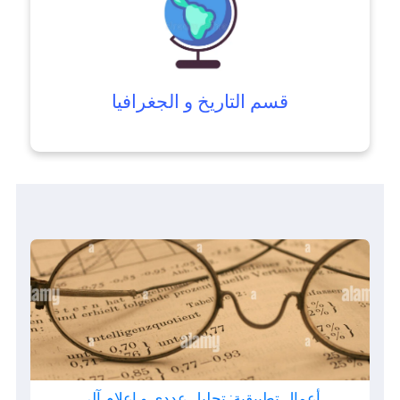
قسم التاريخ و الجغرافيا
أعمال تطبيقية: تحليل عددي و إعلام آلي