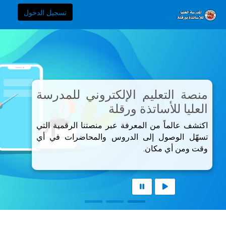
خطى إلى المحتوى الرئيسي
ذه مكتبة بشرائح ذاتية الدوران. قم بتنشيط أي من الأزرار لتعطيل الدور
E-Learning - Ecole Normale Supérieure de Ouargla الصفحة الرئيسية
تسجيل الدخول
منصة التعليم الإلكتروني للمدرسة
العليا للأساتذة ورقلة
اكتشف عالماً من المعرفة عبر منصتنا الرقمية التي
تسهّل الوصول إلى الدروس والمحاضرات في أي
وقت ومن أي مكان.