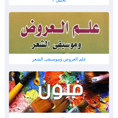
تحليل 1
علم العروض وموسيقى الشعر