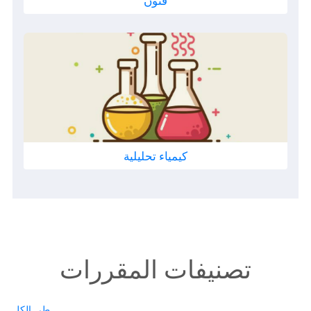
فنون
كيمياء تحليلية
تصنيفات المقررات
طي الكل